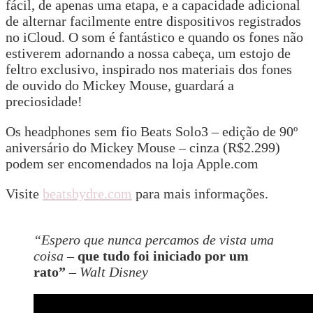
fácil, de apenas uma etapa, e a capacidade adicional
de alternar facilmente entre dispositivos registrados
no iCloud. O som é fantástico e quando os fones não
estiverem adornando a nossa cabeça, um estojo de
feltro exclusivo, inspirado nos materiais dos fones
de ouvido do Mickey Mouse, guardará a
preciosidade!
Os headphones sem fio Beats Solo3 – edição de 90º
aniversário do Mickey Mouse – cinza (R$2.299)
podem ser encomendados na loja Apple.com
Visite
beatsbydre.com
para mais informações.
“Espero que nunca percamos de vista uma
coisa –
que tudo foi iniciado por um
rato”
– Walt Disney