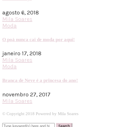
agosto 6, 2018
Mila Soares
Moda
O poá nunca cai de moda por aqui!
janeiro 17, 2018
Mila Soares
Moda
Branca de Neve é a princesa do ano!
novembro 27, 2017
Mila Soares
© Copyright 2018 Powered by Mila Soares