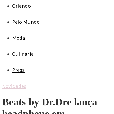
Orlando
Pelo Mundo
Moda
Culinária
Press
Novidades
Beats by Dr.Dre lança
headphone em