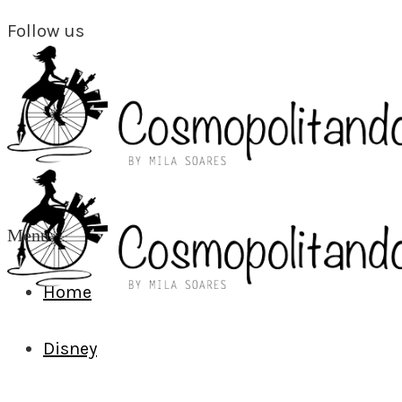
Follow us
Menu
Home
Disney