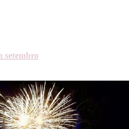
m setembro