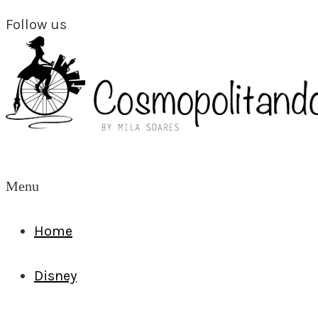
Follow us
Menu
Home
Disney