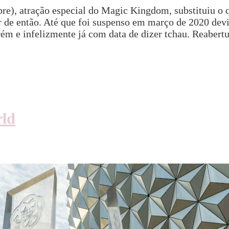
pre), atração especial do Magic Kingdom, substituiu o
ir de então. Até que foi suspenso em março de 2020 dev
ém e infelizmente já com data de dizer tchau. Reabertu
rld