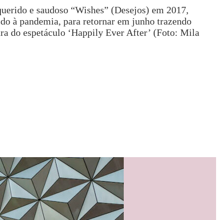
 querido e saudoso “Wishes” (Desejos) em 2017,
ido à pandemia, para retornar em junho trazendo
ra do espetáculo ‘Happily Ever After’ (Foto: Mila