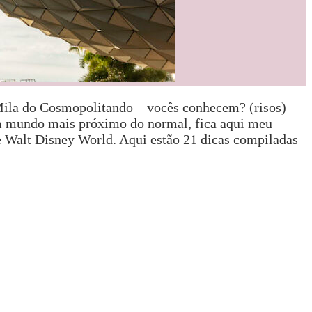
ila do Cosmopolitando – vocês conhecem? (risos) –
m mundo mais próximo do normal, fica aqui meu
 Walt Disney World. Aqui estão 21 dicas compiladas