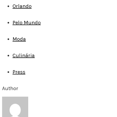
Orlando
Pelo Mundo
Moda
Culinária
Press
Author