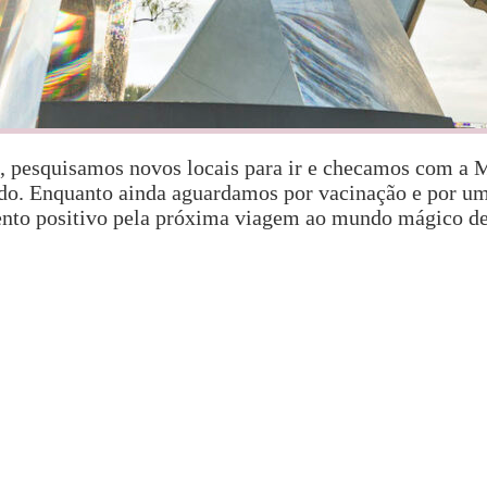
 pesquisamos novos locais para ir e checamos com a M
ndo. Enquanto ainda aguardamos por vacinação e por u
ento positivo pela próxima viagem ao mundo mágico de