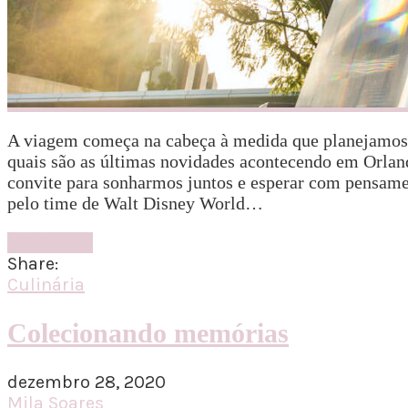
A viagem começa na cabeça à medida que planejamos,
quais são as últimas novidades acontecendo em Orla
convite para sonharmos juntos e esperar com pensam
pelo time de Walt Disney World…
View more
Share:
Culinária
Colecionando memórias
dezembro 28, 2020
Mila Soares