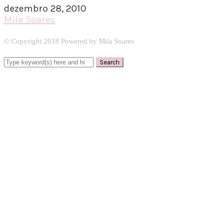
dezembro 28, 2010
Mila Soares
© Copyright 2018 Powered by Mila Soares