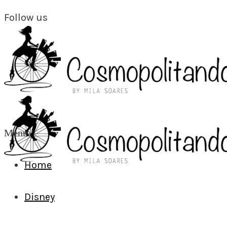
Follow us
Menu
Home
Disney