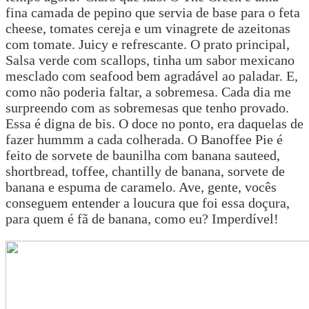
fina camada de pepino que servia de base para o feta
cheese, tomates cereja e um vinagrete de azeitonas
com tomate. Juicy e refrescante. O prato principal,
Salsa verde com scallops, tinha um sabor mexicano
mesclado com seafood bem agradável ao paladar. E,
como não poderia faltar, a sobremesa. Cada dia me
surpreendo com as sobremesas que tenho provado.
Essa é digna de bis. O doce no ponto, era daquelas de
fazer hummm a cada colherada. O Banoffee Pie é
feito de sorvete de baunilha com banana sauteed,
shortbread, toffee, chantilly de banana, sorvete de
banana e espuma de caramelo. Ave, gente, vocês
conseguem entender a loucura que foi essa doçura,
para quem é fã de banana, como eu? Imperdível!