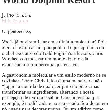
julho 15, 2012
Mila Soares
Oi genteeeeee,
Vocês já ouviram falar em culinária molecular? Pois
além de explicar um pouquinho do que aprendi com
o chef executivo do Todd English’s Bluezoo, Chris
Windus, vou mostrar um monte de fotos da
experiência supimpérrima que eu tive.
A gastronomia molecular é um estilo moderno de se
cozinhar. Como Chris falou é uma maneira de não
“jogar” a comida de qualquer jeito no prato, mas
transformar os ingredientes, alterando a nossa
percepção de textura e sabor. Uma beterraba, por
exemplo, é modificada e no seu estado líquido ou em
pó, usada para decorar pratos. Ou um aditivo como