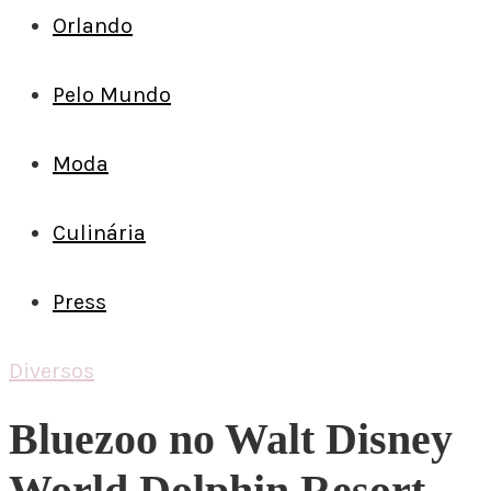
Orlando
Pelo Mundo
Moda
Culinária
Press
Diversos
Bluezoo no Walt Disney
World Dolphin Resort