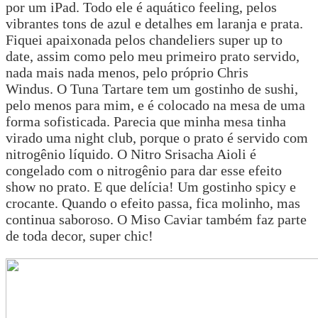
por um iPad. Todo ele é aquático feeling, pelos
vibrantes tons de azul e detalhes em laranja e prata.
Fiquei apaixonada pelos chandeliers super up to
date, assim como pelo meu primeiro prato servido,
nada mais nada menos, pelo próprio Chris
Windus. O Tuna Tartare tem um gostinho de sushi,
pelo menos para mim, e é colocado na mesa de uma
forma sofisticada. Parecia que minha mesa tinha
virado uma night club, porque o prato é servido com
nitrogênio líquido. O Nitro Srisacha Aioli é
congelado com o nitrogênio para dar esse efeito
show no prato. E que delícia! Um gostinho spicy e
crocante. Quando o efeito passa, fica molinho, mas
continua saboroso. O Miso Caviar também faz parte
de toda decor, super chic!