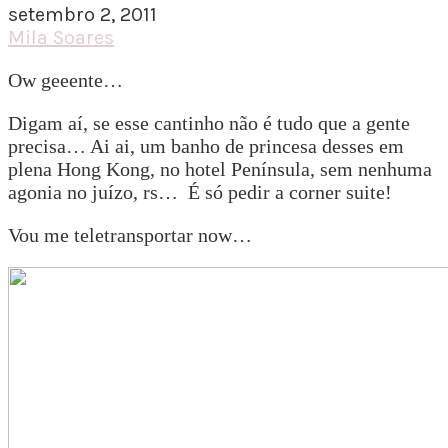
setembro 2, 2011
Mila Soares
Ow geeente…
Digam aí, se esse cantinho não é tudo que a gente
precisa… Ai ai, um banho de princesa desses em
plena Hong Kong, no hotel Península, sem nenhuma
agonia no juízo, rs… É só pedir a corner suite!
Vou me teletransportar now…