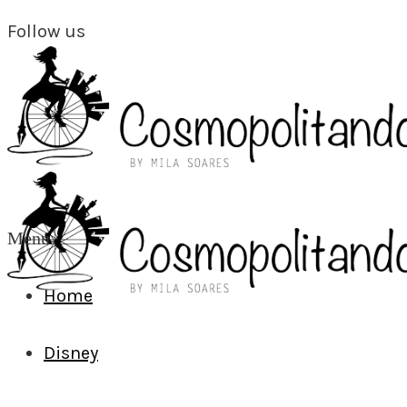
Follow us
Menu
Home
Disney